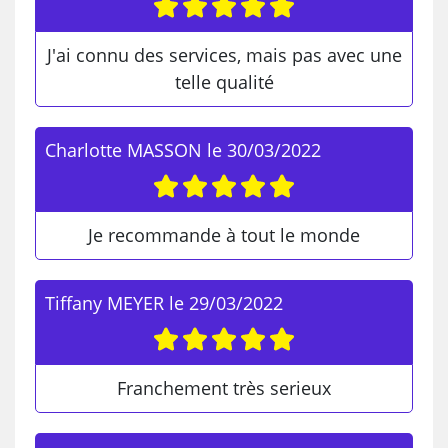
J'ai connu des services, mais pas avec une
telle qualité
Charlotte MASSON
le
30/03/2022
Je recommande à tout le monde
Tiffany MEYER
le
29/03/2022
Franchement très serieux