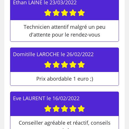
Ethan LAINE
le
23/03/2022
Technicien attentif malgré un peu
d'attente pour le rendez-vous
Domitille LAROCHE
le
26/02/2022
Prix abordable 1 euro ;)
Eve LAURENT
le
16/02/2022
Conseiller agréable et réactif, conseils