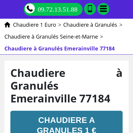
09.72.13.51.88
Chaudiere 1 Euro
>
Chaudiere à Granulés
>
Chaudiere à Granulés Seine-et-Marne
>
Chaudiere à Granulés Emerainville 77184
Chaudiere à
Granulés
Emerainville 77184
CHAUDIERE A
GRANULES 1 €