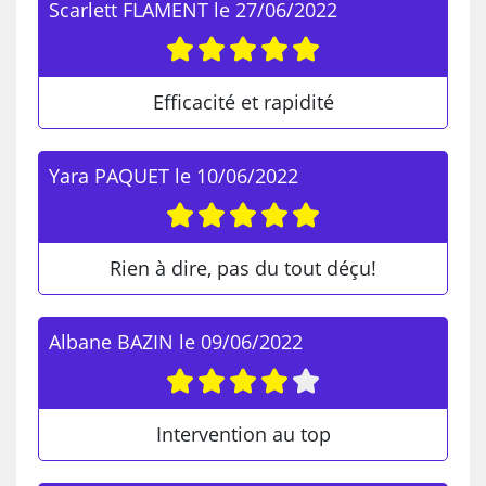
Scarlett FLAMENT
le
27/06/2022
Efficacité et rapidité
Yara PAQUET
le
10/06/2022
Rien à dire, pas du tout déçu!
Albane BAZIN
le
09/06/2022
Intervention au top