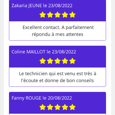
Zakaria JEUNE
le
23/08/2022
Excellent contact. A parfaitement
répondu à mes attentes
Coline MAILLOT
le
23/08/2022
Le technicien qui est venu est très à
l'écoute et donne de bon conseils
Fanny ROUGE
le
20/08/2022