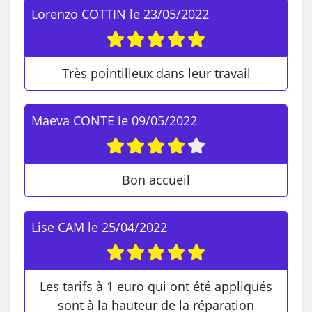
Lorenzo COTTIN
le
23/05/2022
Très pointilleux dans leur travail
Maeva CONTE
le
09/05/2022
Bon accueil
Lise CAM
le
25/04/2022
Les tarifs à 1 euro qui ont été appliqués
sont à la hauteur de la réparation