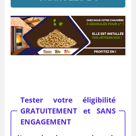
Tester votre éligibilité
GRATUITEMENT et SANS
ENGAGEMENT