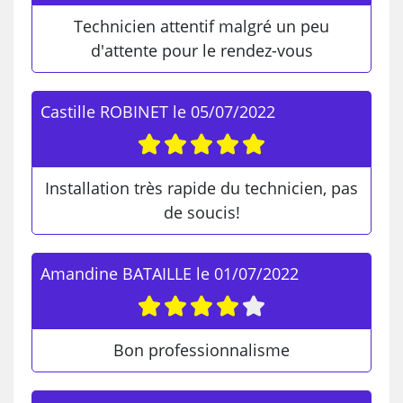
Technicien attentif malgré un peu
d'attente pour le rendez-vous
Castille ROBINET
le
05/07/2022
Installation très rapide du technicien, pas
de soucis!
Amandine BATAILLE
le
01/07/2022
Bon professionnalisme