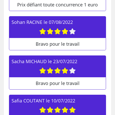
Prix défiant toute concurrence 1 euro
Sohan RACINE
le
07/08/2022
Bravo pour le travail
Sacha MICHAUD
le
23/07/2022
Bravo pour le travail
Safia COUTANT
le
10/07/2022